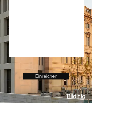
Einreichen
Bildinfo