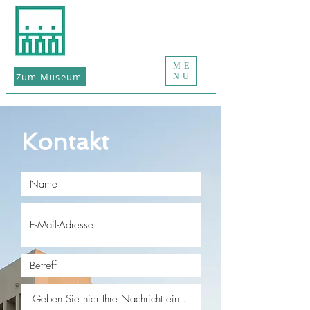
ME
Zum Museum
NU
Kontakt