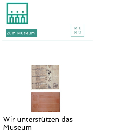
ME
Zum Museum
NU
Wir unterstützen das
Museum